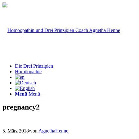
Die Drei Prinzipien
Homöopathie
Menü
Menü
pregnancy2
5. März 2018
/
von
AgnethaHenne