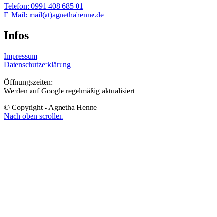
Telefon:
0991 408 685 01
E-Mail:
mail(at)agnethahenne.de
Infos
Impressum
Datenschutzerklärung
Öffnungszeiten:
Werden auf Google regelmäßig aktualisiert
© Copyright - Agnetha Henne
Nach oben scrollen