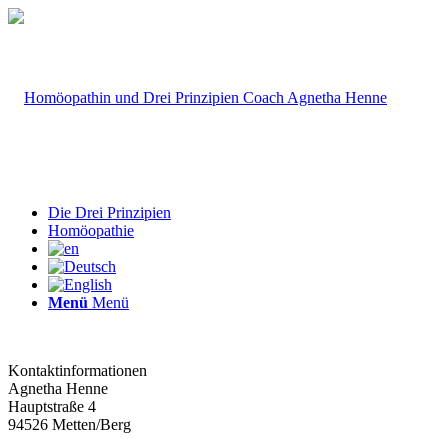
Die Drei Prinzipien
Homöopathie
Menü
Menü
Kontaktinformationen
Agnetha Henne
Hauptstraße 4
94526
Metten/Berg