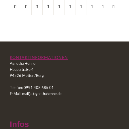
KONTAKTINFORMATIONEN
Agnetha Henne
Hauptstraße 4
94526
Metten/Berg
Telefon:
0991 408 685 01
E-Mail:
mail(at)agnethahenne.de
Infos